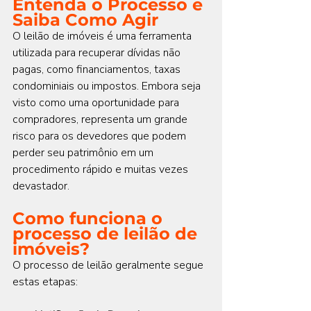
Entenda o Processo e 
Saiba Como Agir
O leilão de imóveis é uma ferramenta 
utilizada para recuperar dívidas não 
pagas, como financiamentos, taxas 
condominiais ou impostos. Embora seja 
visto como uma oportunidade para 
compradores, representa um grande 
risco para os devedores que podem 
perder seu patrimônio em um 
procedimento rápido e muitas vezes 
devastador.
Como funciona o 
processo de leilão de 
imóveis?
O processo de leilão geralmente segue 
estas etapas: