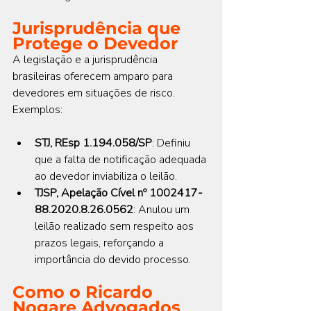
Jurisprudência que 
Protege o Devedor
A legislação e a jurisprudência 
brasileiras oferecem amparo para 
devedores em situações de risco. 
Exemplos:
STJ, REsp 1.194.058/SP
: Definiu 
que a falta de notificação adequada 
ao devedor inviabiliza o leilão.
TJSP, Apelação Cível nº 1002417-
88.2020.8.26.0562
: Anulou um 
leilão realizado sem respeito aos 
prazos legais, reforçando a 
importância do devido processo.
Como o Ricardo 
Nogare Advogados 