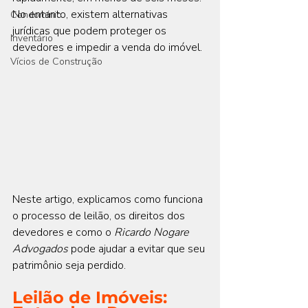
No entanto, existem alternativas 
Condomínio
jurídicas que podem proteger os 
Inventário
devedores e impedir a venda do imóvel.
Vícios de Construção
Neste artigo, explicamos como funciona 
o processo de leilão, os direitos dos 
devedores e como o 
Ricardo Nogare 
Advogados
 pode ajudar a evitar que seu 
patrimônio seja perdido.
Leilão de Imóveis: 