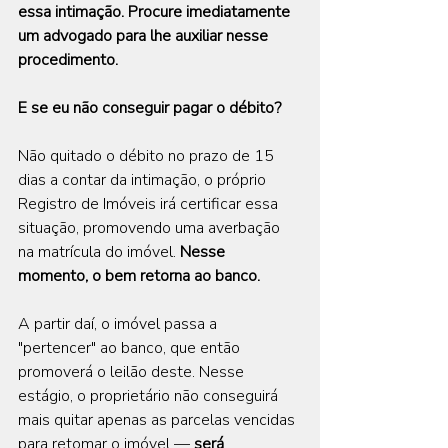
essa intimação. Procure imediatamente 
um advogado para lhe auxiliar nesse 
procedimento.
E se eu não conseguir pagar o débito?
Não quitado o débito no prazo de 15 
dias a contar da intimação, o próprio 
Registro de Imóveis irá certificar essa 
situação, promovendo uma averbação 
na matrícula do imóvel. 
Nesse 
momento, o bem retorna ao banco.
A partir daí, o imóvel passa a 
"pertencer" ao banco, que então 
promoverá o leilão deste. Nesse 
estágio, o proprietário não conseguirá 
mais quitar apenas as parcelas vencidas 
para retomar o imóvel — 
será 