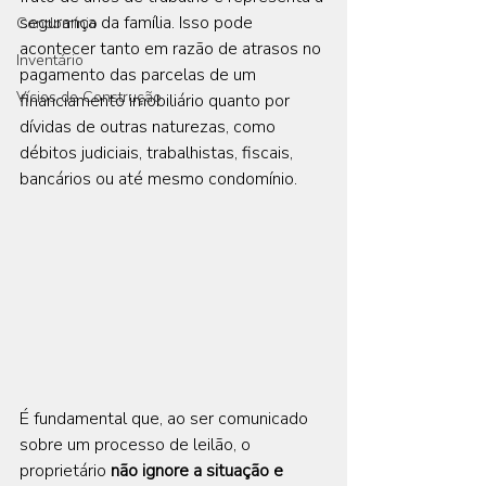
segurança da família. Isso pode 
Condomínio
acontecer tanto em razão de atrasos no 
Inventário
pagamento das parcelas de um 
Vícios de Construção
financiamento imobiliário quanto por 
dívidas de outras naturezas, como 
débitos judiciais, trabalhistas, fiscais, 
bancários ou até mesmo condomínio.
É fundamental que, ao ser comunicado 
sobre um processo de leilão, o 
proprietário 
não ignore a situação e 