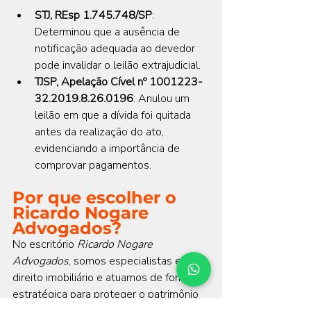
STJ, REsp 1.745.748/SP
: 
Determinou que a ausência de 
notificação adequada ao devedor 
pode invalidar o leilão extrajudicial.
TJSP, Apelação Cível nº 1001223-
32.2019.8.26.0196
: Anulou um 
leilão em que a dívida foi quitada 
antes da realização do ato, 
evidenciando a importância de 
comprovar pagamentos.
Por que escolher o 
Ricardo Nogare 
Advogados?
No escritório 
Ricardo Nogare 
Advogados
, somos especialistas em 
direito imobiliário e atuamos de forma 
estratégica para proteger o patrimônio 