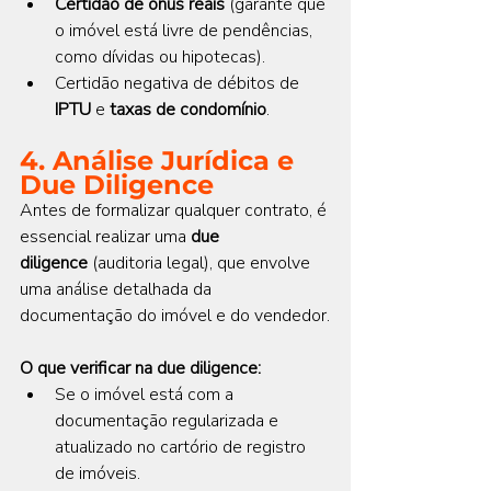
Certidão de ônus reais
 (garante que 
o imóvel está livre de pendências, 
como dívidas ou hipotecas).
Certidão negativa de débitos de 
IPTU
 e 
taxas de condomínio
.
4. Análise Jurídica e 
Due Diligence
Antes de formalizar qualquer contrato, é 
essencial realizar uma 
due 
diligence
 (auditoria legal), que envolve 
uma análise detalhada da 
documentação do imóvel e do vendedor.
O que verificar na due diligence:
Se o imóvel está com a 
documentação regularizada e 
atualizado no cartório de registro 
de imóveis.