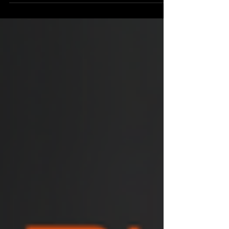
planejamento patrimonial. Contudo,...